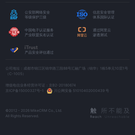
公安部网络安全
信息安全管理
等级保护三级
体系国际认证
中国电子认证服务
通过阿里云
产业联盟实名认证
渗透测试
产品安全评估通过
公司地址：成都市锦江区锦华路三段88号汇融广场（锦华）1栋5单元10层1号
（C-1005）
增值电信业务经营许可证：京B2-20180674
京ICP备15000327号-1
川公网安备 51010402000439 号
©2012 - 2026 MikeCRM Co., Ltd.
All Rights Reserved.