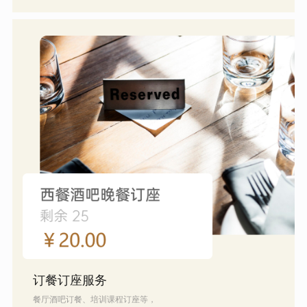
订餐订座服务
餐厅酒吧订餐、培训课程订座等，