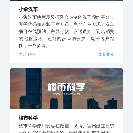
小象洗车
小象洗车使用麦客打造会员制的洗车预约平台，
无需代码知识和开发人员，完全自主实现了洗车
项目在线预约、在线付款、发送通知、到店消费
的完整流程，还能同步吸纳会员，提升客户粘
性，一举多得。
生活服务
查看案例
楼市科学
楼市科学使用麦客在微信、微博、官网建立起统
一的付费咨询预约系统，自动化实现服务展示、