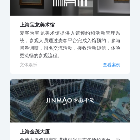
上海宝龙美术馆
麦客为宝龙美术馆提供入馆预约和活动管理系
统，参观人员通过麦客平台完成入馆预约，参与
问卷调研，报名交流活动，接收活动短信，体验
更流畅的参观流程。
文体娱乐
查看案例
上海金茂大厦
金茂大厦使用麦客搭建观光厅实名预约平台，为