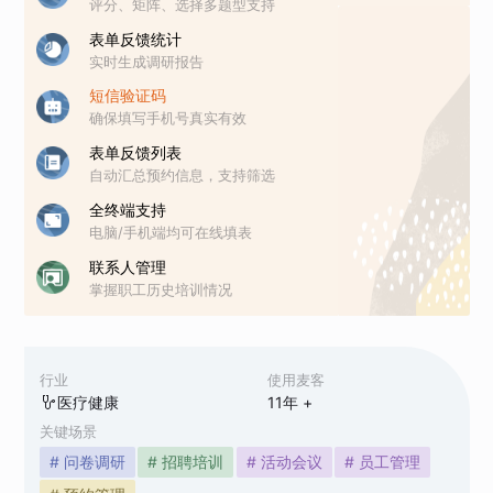
评分、矩阵、选择多题型支持
表单反馈统计
实时生成调研报告
短信验证码
确保填写手机号真实有效
表单反馈列表
自动汇总预约信息，支持筛选
全终端支持
电脑/手机端均可在线填表
联系人管理
掌握职工历史培训情况
行业
使用麦客
医疗健康
11
年 +
关键场景
# 问卷调研
# 招聘培训
# 活动会议
# 员工管理