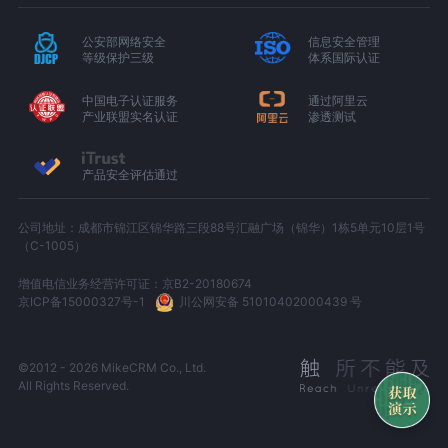
公安部网络安全
信息安全管理
等级保护三级
体系国际认证
中国电子认证服务
通过阿里云
产业联盟实名认证
渗透测试
产品安全评估通过
公司地址：成都市锦江区锦华路三段88号汇融广场（锦华）1栋5单元10层1号
（C-1005）
增值电信业务经营许可证：京B2-20180674
京ICP备15000327号-1
川公网安备 51010402000439 号
©2012 - 2026 MikeCRM Co., Ltd.
All Rights Reserved.