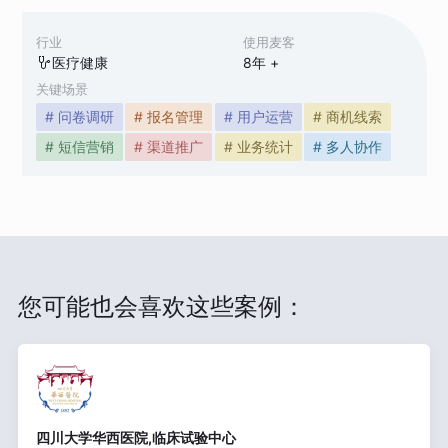
行业
使用麦客
医疗健康
8
年 +
关键场景
# 问卷调研
# 报名管理
# 用户运营
# 商机线索
# 短信营销
# 渠道推广
# 业务统计
# 多人协作
您可能也会喜欢这些案例：
四川大学华西医院,临床试验中心