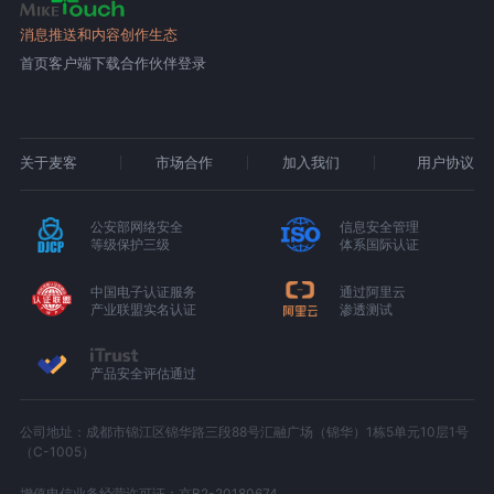
消息推送和内容创作生态
首页
客户端下载
合作伙伴登录
关于麦客
市场合作
加入我们
用户协议
公安部网络安全
信息安全管理
等级保护三级
体系国际认证
中国电子认证服务
通过阿里云
产业联盟实名认证
渗透测试
产品安全评估通过
公司地址：成都市锦江区锦华路三段88号汇融广场（锦华）1栋5单元10层1号
（C-1005）
增值电信业务经营许可证：京B2-20180674